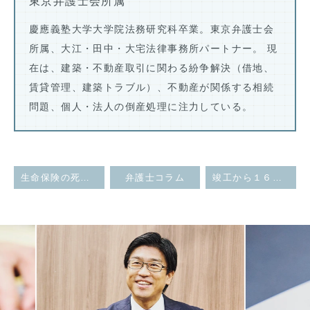
東京弁護士会所属
慶應義塾大学大学院法務研究科卒業。東京弁護士会
所属、大江・田中・大宅法律事務所パートナー。 現
在は、建築・不動産取引に関わる紛争解決（借地、
賃貸管理、建築トラブル）、不動産が関係する相続
問題、個人・法人の倒産処理に注力している。
生命保険の死亡保険金が、遺産分割で特別受益とされた事例（保険金が遺産評価額の約８割だった事例）
弁護士コラム
竣工から１６年経過後に発生した住宅の雨漏りについて、施工不良が原因であるとして施工会社への不法行為責任に基づく損害賠償が認められた事例
Previous
Next