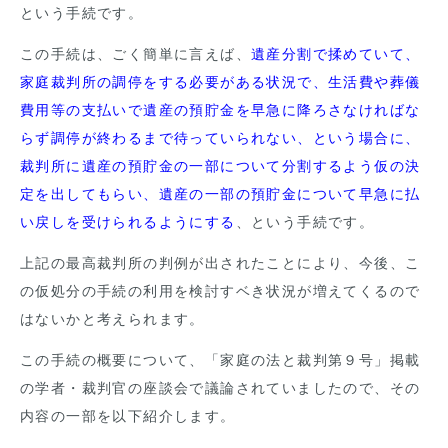
という手続です。
この手続は、ごく簡単に言えば、
遺産分割で揉めていて、
家庭裁判所の調停をする必要がある状況で、生活費や葬儀
費用等の支払いで遺産の預貯金を早急に降ろさなければな
らず調停が終わるまで待っていられない、という場合に、
裁判所に遺産の預貯金の一部について分割するよう仮の決
定を出してもらい、遺産の一部の預貯金について早急に払
い戻しを受けられるようにする
、という手続です。
上記の最高裁判所の判例が出されたことにより、今後、こ
の仮処分の手続の利用を検討すベき状況が増えてくるので
はないかと考えられます。
この手続の概要について、「家庭の法と裁判第９号」掲載
の学者・裁判官の座談会で議論されていましたので、その
内容の一部を以下紹介します。