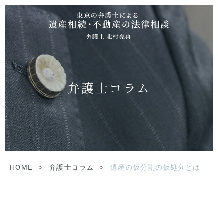
弁護士コラム
HOME
>
弁護士コラム
>
遺産の仮分割の仮処分とは