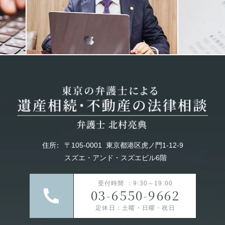
住所
：
〒105-0001
東京都港区虎ノ門1-12-9
スズエ・アンド・スズエビル6階
受付時間 ：9:30～19:00
03-6550-9662
定休日：土曜・日曜・祝日