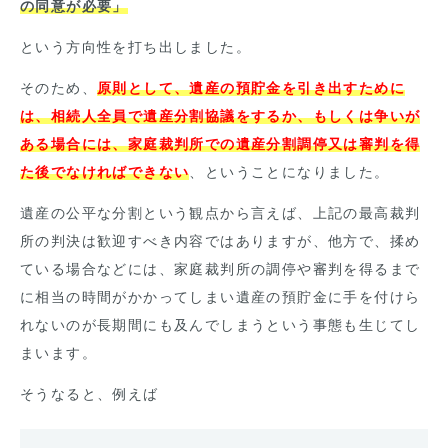
の同意が必要」
という方向性を打ち出しました。
そのため、
原則として、遺産の預貯金を引き出すために
は、相続人全員で遺産分割協議をするか、もしくは争いが
ある場合には、家庭裁判所での遺産分割調停又は審判を得
た後でなければできない
、ということになりました。
遺産の公平な分割という観点から言えば、上記の最高裁判
所の判決は歓迎すべき内容ではありますが、他方で、揉め
ている場合などには、家庭裁判所の調停や審判を得るまで
に相当の時間がかかってしまい遺産の預貯金に手を付けら
れないのが長期間にも及んでしまうという事態も生じてし
まいます。
そうなると、例えば