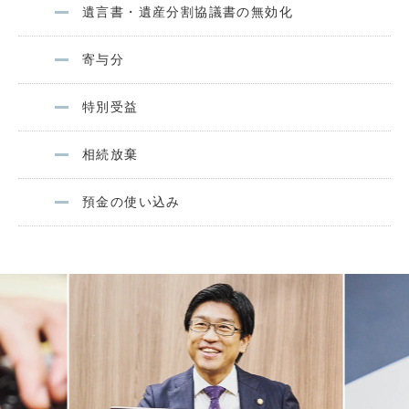
遺言書・遺産分割協議書の無効化
寄与分
特別受益
相続放棄
預金の使い込み
Previous
Next