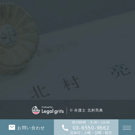
© 弁護士 北村亮典
受付時間 ：9:30～19:00
03-6550-9662
お問い合わせ
定休日：土曜・日曜・祝日