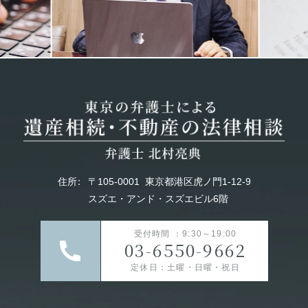
住所
：
〒105-0001
東京都港区虎ノ門1-12-9
スズエ・アンド・スズエビル6階
受付時間 ：9:30～19:00
03-6550-9662
定休日：土曜・日曜・祝日