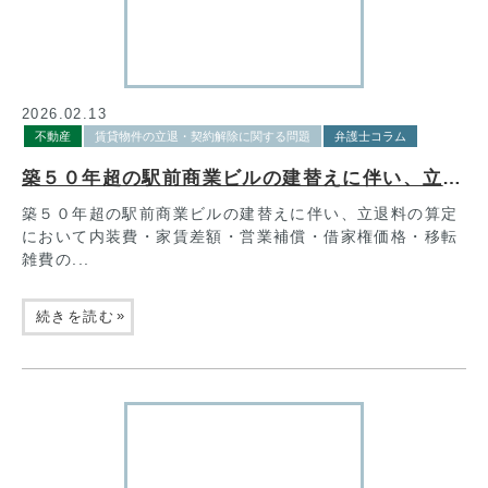
2026.02.13
不動産
賃貸物件の立退・契約解除に関する問題
弁護士コラム
築５０年超の駅前商業ビルの建替えに伴い、立退料の算定において内装費・家賃差額・営業補償・借家権価格・移転雑費の５要素を考慮して算定した裁判例
築５０年超の駅前商業ビルの建替えに伴い、立退料の算定
において内装費・家賃差額・営業補償・借家権価格・移転
雑費の...
»
続きを読む