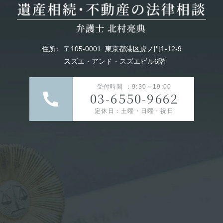
住所
：
〒105-0001
東京都港区虎ノ門1-12-9
スズエ・アンド・スズエビル6階
受付時間 ：9:30～19:00
03-6550-9662
定休日：土曜・日曜・祝日