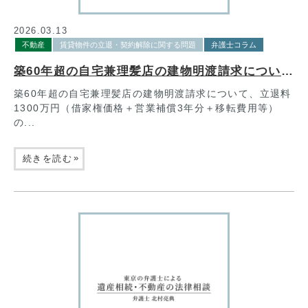
2026.03.13
不動産
賃貸物件の立退・契約解除に関する問題
弁護士コラム
築60年超の自宅兼理髪店の建物明渡請求について、立退料1300万円（借家権価格＋営業補償3年分＋移転費用等）の支払と引換えに明渡しを命じた裁判例
築60年超の自宅兼理髪店の建物明渡請求について、立退料
1300万円（借家権価格＋営業補償3年分＋移転費用等）
の...
»
続きを読む