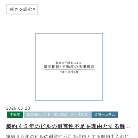
»
続きを読む
2026.05.23
不動産
賃貸物件の立退・契約解除に関する問題
弁護士コラム
築約４５年のビルの耐震性不足を理由とする解約申入れにつき、士業事務所であることを考慮し立退料５００万円で正当事由が認められた事例
築約４５年のビルの耐震性不足を理由とする解約申入れに