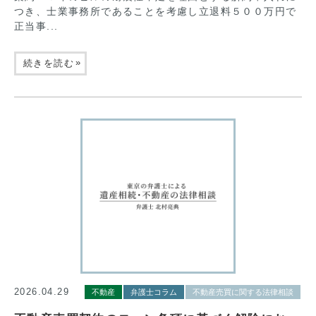
つき、士業事務所であることを考慮し立退料５００万円で
正当事...
»
続きを読む
2026.04.29
不動産
弁護士コラム
不動産売買に関する法律相談