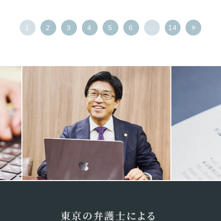
1
2
3
4
5
6
…
14
Previous
Next