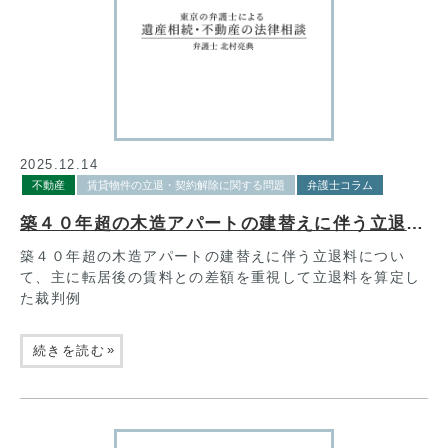
2025.12.14
不動産
賃貸物件の立退・契約解除に関する問題
弁護士コラム
築４０年超の木造アパートの建替えに伴う立退料について、主に転居後の賃料との差額を重視して立退料を算定した裁判例
築４０年超の木造アパートの建替えに伴う立退料につい
て、主に転居後の賃料との差額を重視して立退料を算定し
た裁判例
»
続きを読む