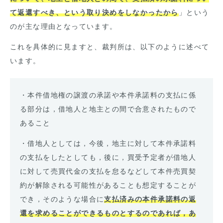
て返還すべき、という取り決めをしなかったから
」という
のが主な理由となっています。
これを具体的に見ますと、裁判所は、以下のように述べて
います。
・本件借地権の譲渡の承諾や本件承諾料の支払に係
る部分は，借地人と地主との間で合意されたもので
あること
・借地人としては，今後，地主に対して本件承諾料
の支払をしたとしても，後に，買受予定者が借地人
に対して売買代金の支払を怠るなどして本件売買契
約が解除される可能性があることも想定することが
でき，そのような場合に
支払済みの本件承諾料の返
還を求めることができるものとするのであれば，あ