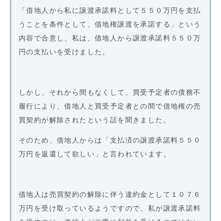
「借地人から私に譲渡承諾料として５５０万円を支払
うことを条件として、借地権譲渡を承諾する」という
内容で合意し、私は、借地人から譲渡承諾料５５０万
円の支払いを受けました。
しかし、それから間もなくして、買受予定者の債務不
履行により、借地人と買受予定者との間で借地権の売
買契約が解除されたという話を聞きました。
そのため、借地人からは「支払済の譲渡承諾料５５０
万円を返還して欲しい」と言われています。
借地人は売買契約の解除に伴う違約金として１０７６
万円を受け取っているようですので、私が譲渡承諾料