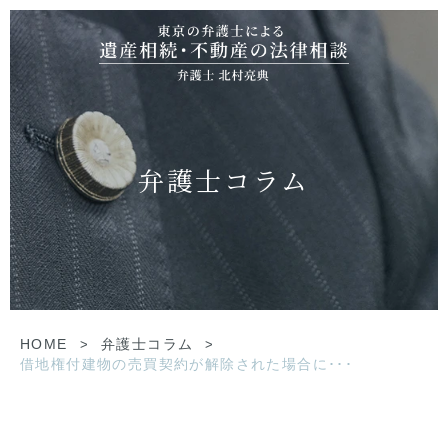
弁護士コラム
HOME
>
弁護士コラム
>
借地権付建物の売買契約が解除された場合に･･･