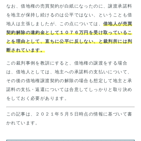
なお、借地権の売買契約が白紙になったのに、譲渡承諾料
を地主が保持し続けるのは公平ではない、ということも借
地人は主張しましたが、この点については、
借地人が売買
契約解除の違約金として１０７６万円を受け取っているこ
とを理由として、直ちに公平に反しない、と裁判所には判
断されています。
この裁判事例を教訓にすると、借地権の譲渡をする場合
は、借地人としては、地主への承諾料の支払いについて、
その後の借地権譲渡契約の解除の場合も想定して地主と承
諾料の支払・返還については合意してしっかりと取り決め
をしておく必要があります。
この記事は、２０２１年５月５日時点の情報に基づいて書
かれています。