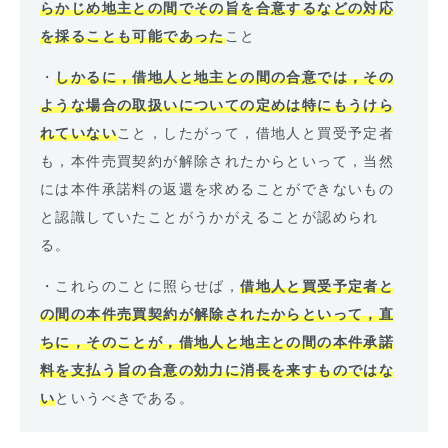
らかじめ地主との間でその旨を合意するなどの対応
を採ることも可能であった
こと
・
しかるに，借地人と地主との間の合意では，その
ような場合の取扱いについての定めは特にもうけら
れていない
こと，したがって，借地人と買受予定者
も，本件売買契約が解除されたからといって，当然
には本件承諾料の返還を求めることができないもの
と認識していたことがうかがえることが認められ
る。
・これらのことに照らせば，
借地人と買受予定者と
の間の本件売買契約が解除されたからといって，直
ちに，そのことが，借地人と地主との間の本件承諾
料を支払う旨の合意の効力に消長を来すものではな
い
というべきである。