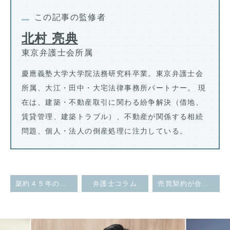
この記事の監修者
北村 亮典
東京弁護士会所属
慶應義塾大学大学院法務研究科卒業。東京弁護士会
所属、大江・田中・大宅法律事務所パートナー。 現
在は、建築・不動産取引に関わる紛争解決（借地、
賃貸管理、建築トラブル）、不動産が関係する相続
問題、個人・法人の倒産処理に注力している。
築約４５年の中古マンションの売買において、排水設備の不良について、経年劣化として瑕疵担保責任を否定した事例
弁護士コラム
売買契約が合意解除された場合でも、仲介業者は仲介手数料を請求できるか