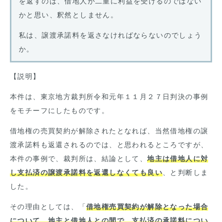
を返すのは、借地人が二重に利益を受けるのではない
かと思い、釈然としません。
私は、譲渡承諾料を返さなければならないのでしょう
か。
【説明】
本件は、東京地方裁判所令和元年１１月２７日判決の事例
をモチーフにしたものです。
借地権の売買契約が解除されたとなれば、当然借地権の譲
渡承諾料も返還されるのでは、と思われるところですが、
本件の事例で、裁判所は、結論として、
地主は借地人に対
し支払済の譲渡承諾料を返還しなくても良い
、と判断しま
した。
その理由としては、「
借地権売買契約が解除となった場合
について、地主と借地人との間で、支払済の承諾料につい