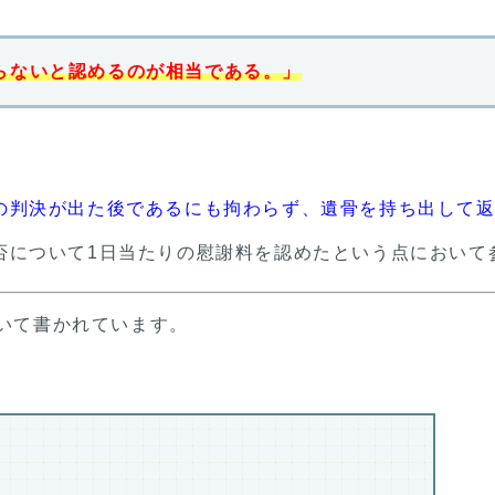
らないと認めるのが相当である。」
の判決が出た後であるにも拘わらず、遺骨を持ち出して
否について1日当たりの慰謝料を認めたという点において
づいて書かれています。