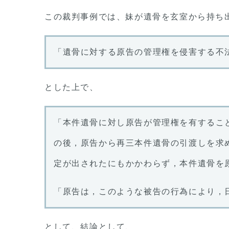
この裁判事例では、妹が遺骨を玄室から持ち
「遺骨に対する原告の管理権を侵害する不
とした上で、
「本件遺骨に対し原告が管理権を有するこ
の後，原告から再三本件遺骨の引渡しを求
定が出されたにもかかわらず，本件遺骨を
「原告は，このような被告の行為により，
として、結論として、