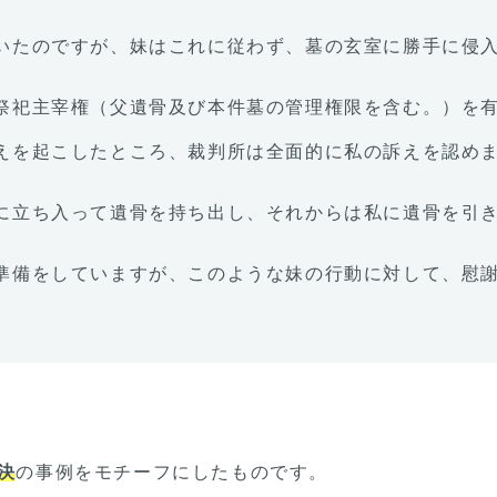
いたのですが、妹はこれに従わず、墓の玄室に勝手に侵
祭祀主宰権（父遺骨及び本件墓の管理権限を含む。）を
えを起こしたところ、裁判所は全面的に私の訴えを認め
に立ち入って遺骨を持ち出し、それからは私に遺骨を引
準備をしていますが、このような妹の行動に対して、慰
決
の事例をモチーフにしたものです。