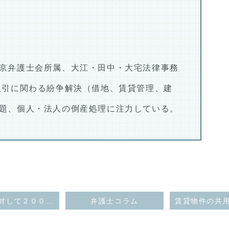
京弁護士会所属、大江・田中・大宅法律事務
取引に関わる紛争解決（借地、賃貸管理、建
題、個人・法人の倒産処理に注力している。
借地人に対して２０００万円の立退料を支払うのと引き換えに、地主からの建物収去土地明渡請求を認めた裁判例
弁護士コラム