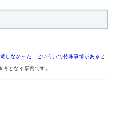
返還しなかった、という点で特殊事情がある
と
参考となる事例です。