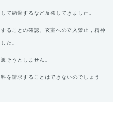
入して納骨するなど反発してきました。
有することの確認、玄室への立入禁止，精神
ました。
き渡そうとしません。
謝料を請求することはできないのでしょう