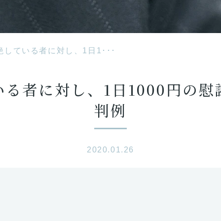
している者に対し、1日1･･･
る者に対し、1日1000円の
判例
2020.01.26