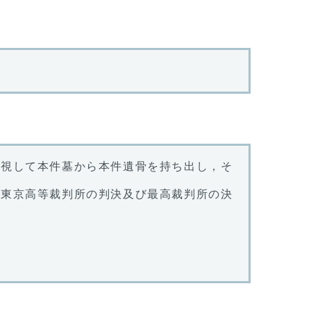
無視して本件墓から本件遺骨を持ち出し，そ
る東京高等裁判所の判決及び最高裁判所の決