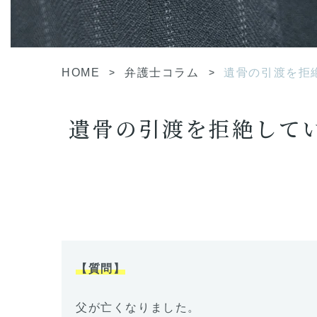
HOME
>
弁護士コラム
>
遺骨の引渡を拒絶
遺骨の引渡を拒絶してい
【質問】
父が亡くなりました。