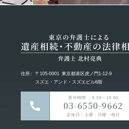
住所
：
〒105-0001
東京都港区虎ノ門1-12-9
スズエ・アンド・スズエビル6階
受付時間 ：9:30～19:00
03-6550-9662
定休日：土曜・日曜・祝日