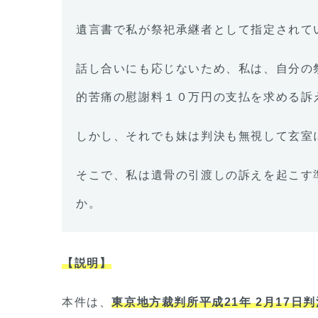
遺言書で私が祭祀承継者として指定されて
話し合いにも応じないため、私は、自分の
的苦痛の慰謝料１０万円の支払を求める訴
しかし、それでも妹は判決も無視して玄室
そこで、私は遺骨の引渡しの訴えを起こす
か。
【説明】
本件は、
東京地方裁判所平成21年 2月17日判