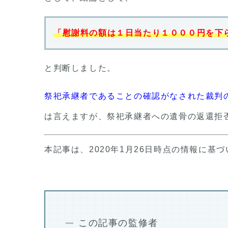
「慰謝料の額は１日当たり１０００円を下
と判断しました。
祭祀承継者であることの確認がなされた裁判
は言えますが、祭祀承継者への遺骨の返還拒
本記事は、2020年1月26日時点の情報に基
この記事の監修者