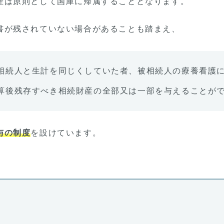
産は原則として国庫に帰属することとなります。
書が残されていない場合があることも踏まえ、
相続人と生計を同じくしていた者、被相続人の療養看護
算後残存すべき相続財産の全部又は一部を与えることが
与の制度
を設けています。