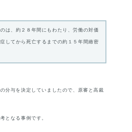
たのは、約２８年間にもわたり、労働の対価
発症してから死亡するまでの約１５年間緻密
円の分与を決定していましたので、原審と高裁
参考となる事例です。