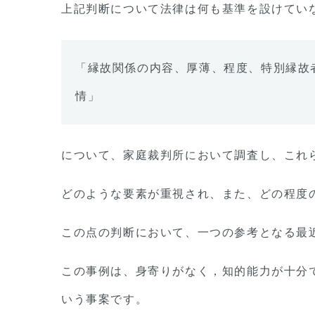
上記判断について法律は何も基準を設けてい
「縁故関係の内容、厚薄、程度、特別縁故
情」
について、家庭裁判所において調査し、これ
どのような要素が重視され、また、どの程度
この点の判断において、一つの参考となる最
この事例は、身寄りがなく，知的能力が十分
いう事案です。