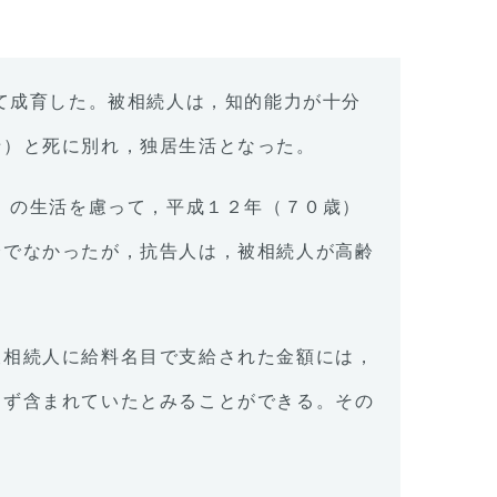
けて成育した。被相続人は，知的能力が十分
母）と死に別れ，独居生活となった。
歳）の生活を慮って，平成１２年（７０歳）
分でなかったが，抗告人は，被相続人が高齢
被相続人に給料名目で支給された金額には，
らず含まれていたとみることができる。その