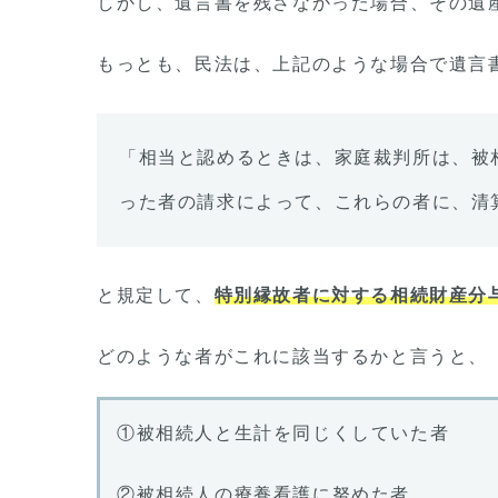
しかし、遺言書を残さなかった場合、その遺
もっとも、民法は、上記のような場合で遺言
「相当と認めるときは、家庭裁判所は、被
った者の請求によって、これらの者に、清
と規定して、
特別縁故者に対する相続財産分
どのような者がこれに該当するかと言うと、
①被相続人と生計を同じくしていた者
②被相続人の療養看護に努めた者