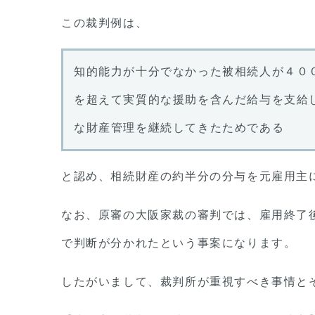
この裁判例は、
知的能力が十分でなかった被相続人が４０
を超えて実質的な援助を含んだ給与を支給
な財産管理を継続してきたためである
と認め、相続財産の約半分の分与を元雇用主
なお、原審の大阪家裁の審判では、雇用終了
で判断が分かれたという事案になります。
したがいまして、裁判所が重視すべき事情と