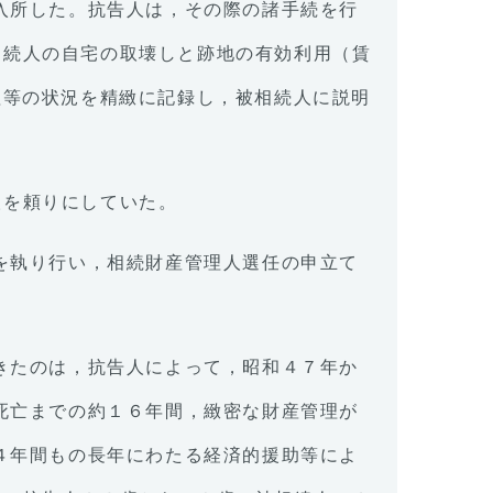
に入所した。抗告人は，その際の諸手続を行
相続人の自宅の取壊しと跡地の有効利用（賃
理等の状況を精緻に記録し，被相続人に説明
人を頼りにしていた。
要を執り行い，相続財産管理人選任の申立て
できたのは，抗告人によって，昭和４７年か
人死亡までの約１６年間，緻密な財産管理が
４４年間もの長年にわたる経済的援助等によ