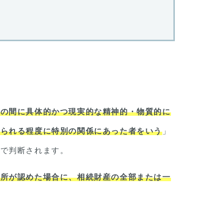
との間に具体的かつ現実的な精神的・物質的に
見られる程度に特別の関係にあった者をいう
」
スで判断されます。
判所が認めた場合に、相続財産の全部または一