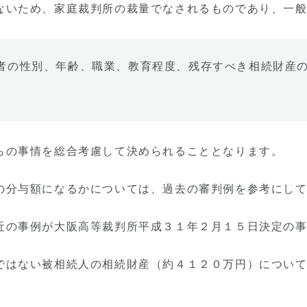
ないため、家庭裁判所の裁量でなされるものであり、一
者の性別、年齢、職業、教育程度、残存すべき相続財産
らの事情を総合考慮して決められることとなります。
の分与額になるかについては、過去の審判例を参考にし
近の事例が大阪高等裁判所平成３１年２月１５日決定の
ではない被相続人の相続財産（約４１２０万円）につい