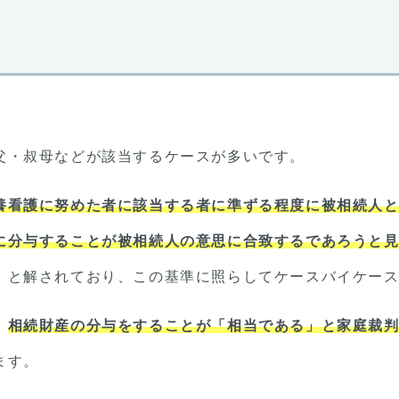
父・叔母などが該当するケースが多いです。
養看護に努めた者に該当する者に準ずる程度に被相続人
に分与することが被相続人の意思に合致するであろうと
）と解されており、この基準に照らしてケースバイケー
、
相続財産の分与をすることが「相当である」と家庭裁
ます。