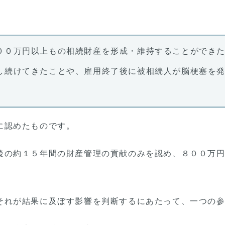
００万円以上もの相続財産を形成・維持することができ
し続けてきたことや、雇用終了後に被相続人が脳梗塞を
に認めたものです。
後の約１５年間の財産管理の貢献のみを認め、８００万
それが結果に及ぼす影響を判断するにあたって、一つの