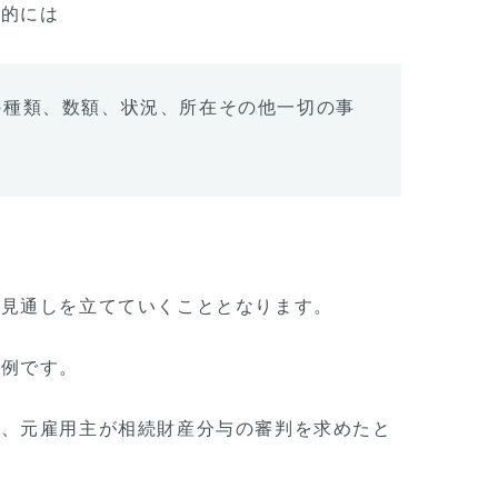
般的には
の種類、数額、状況、所在その他一切の事
て見通しを立てていくこととなります。
事例です。
て、元雇用主が相続財産分与の審判を求めたと