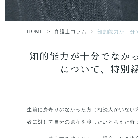
HOME
>
弁護士コラム
>
知的能力が十分
知的能力が十分でなか
について、特別
生前に身寄りのなかった方（相続人がいない
者に対して自分の遺産を渡したいと考えた時