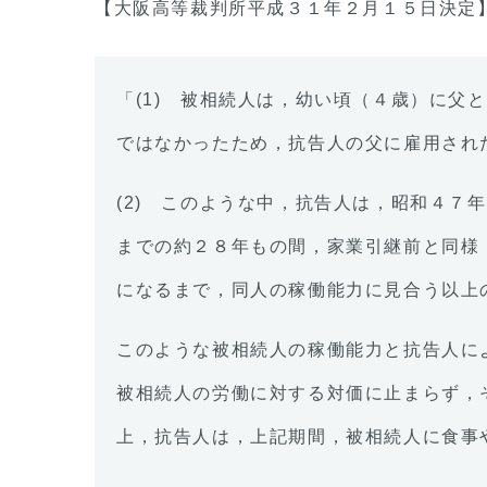
【大阪高等裁判所平成３１年２月１５日決定
「(1) 被相続人は，幼い頃（４歳）に
ではなかったため，抗告人の父に雇用され
(2) このような中，抗告人は，昭和４
までの約２８年もの間，家業引継前と同様
になるまで，同人の稼働能力に見合う以上
このような被相続人の稼働能力と抗告人に
被相続人の労働に対する対価に止まらず，
上，抗告人は，上記期間，被相続人に食事