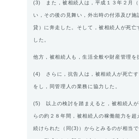
(3) また，被相続人は，平成１３年２
い，その後の見舞い，外出時の付添及び施
貸）に奔走した。そして，被相続人が死亡
した。
他方，被相続人も，生活全般や財産管理を
(4) さらに，抗告人は，被相続人が死
をし，同管理人の業務に協力した。
(5) 以上の検討を踏まえると，被相続
らの約２８年間，被相続人の稼働能力を超
続けられた（同(3)）からとみるのが相