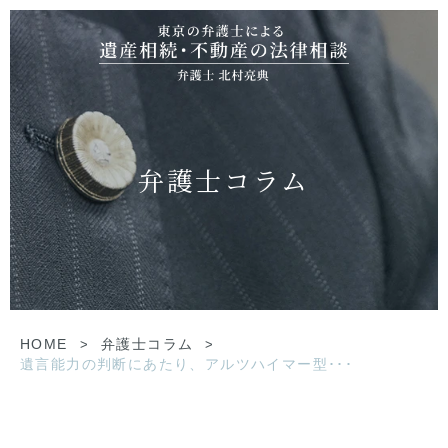
弁護士コラム
HOME
>
弁護士コラム
>
遺言能力の判断にあたり、アルツハイマー型･･･