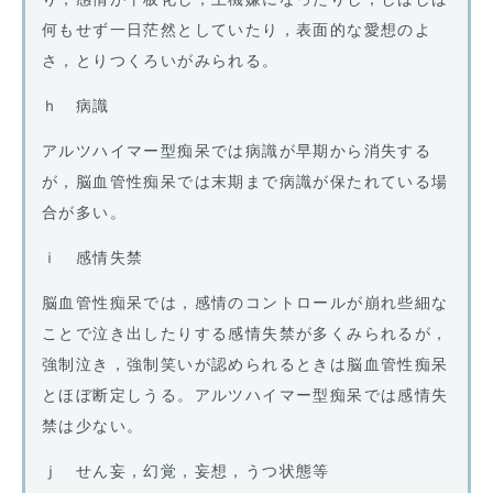
何もせず一日茫然としていたり，表面的な愛想のよ
さ，とりつくろいがみられる。
ｈ 病識
アルツハイマー型痴呆では病識が早期から消失する
が，脳血管性痴呆では末期まで病識が保たれている場
合が多い。
ｉ 感情失禁
脳血管性痴呆では，感情のコントロールが崩れ些細な
ことで泣き出したりする感情失禁が多くみられるが，
強制泣き，強制笑いが認められるときは脳血管性痴呆
とほぼ断定しうる。アルツハイマー型痴呆では感情失
禁は少ない。
ｊ せん妄，幻覚，妄想，うつ状態等