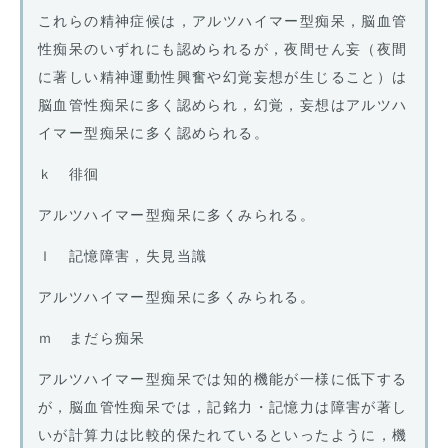
これらの精神症候は，アルツハイマー型痴呆，脳血管
性痴呆のいずれにも認められるが，夜間せん妄（夜間
に著しい精神運動性興奮や幻覚妄想が生じること）は
脳血管性痴呆に多く認められ，幻覚，妄想はアルツハ
イマー型痴呆に多く認められる。
ｋ 徘徊
アルツハイマー型痴呆に多くみられる。
ｌ 記憶障害，失見当識
アルツハイマー型痴呆に多くみられる。
ｍ まだら痴呆
アルツハイマー型痴呆では知的機能が一様に低下する
が，脳血管性痴呆では，記銘力・記憶力は障害が著し
いが計算力は比較的保たれているといったように，機