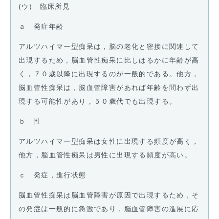
(ウ) 臨床所見
ａ 発症年齢
アルツハイマー型痴呆は，脳の老化と密接に関連して
出現するため，脳血管性痴呆に比しはるかに年齢が高
く，７０歳以降に出現するのが一般的である。他方，
脳血管性痴呆は，脳血管障害があれば年齢を問わず出
現する可能性があり，５０歳代でも出現する。
ｂ 性
アルツハイマー型痴呆は女性に出現する頻度が高く，
他方，脳血管性痴呆は男性に出現する頻度が高い。
ｃ 発症，進行状態
脳血管性痴呆は脳血管障害が原因で出現するため，そ
の発症は一般的に急激であり，脳血管障害の進展に応