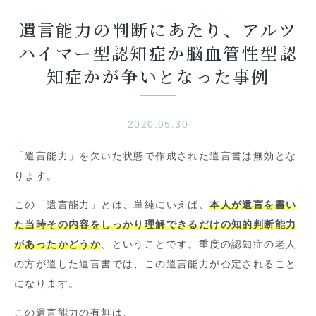
遺言能力の判断にあたり、アルツ
ハイマー型認知症か脳血管性型認
知症かが争いとなった事例
2020.05.30
「遺言能力」を欠いた状態で作成された遺言書は無効とな
ります。
この「遺言能力」とは、単純にいえば、
本人が遺言を書い
た当時その内容をしっかり理解できるだけの知的判断能力
があったかどうか
、ということです。重度の認知症の老人
の方が遺した遺言書では、この遺言能力が否定されること
になります。
この遺言能力の有無は、