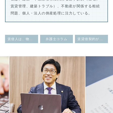
賃貸管理、建築トラブル）、不動産が関係する相続
問題、個人・法人の倒産処理に注力している。
賃借人は、物件から退去した後も原状回復工事が完了するまでの間の賃料支払義務を負うか
弁護士コラム
賃貸借契約が更新された場合における、保証人の責任と改正民法の適用についての注意点
Previous
Next