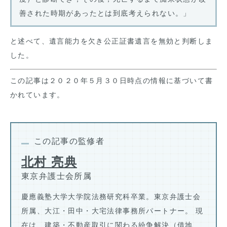
善された時期があったとは到底考えられない。」
と述べて、遺言能力を欠き公正証書遺言を無効と判断しま
した。
この記事は２０２０年５月３０日時点の情報に基づいて書
かれています。
この記事の監修者
北村 亮典
東京弁護士会所属
慶應義塾大学大学院法務研究科卒業。東京弁護士会
所属、大江・田中・大宅法律事務所パートナー。 現
在は、建築・不動産取引に関わる紛争解決（借地、