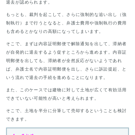
退去が認められます。
もっとも、裁判を起こして、さらに強制的な追い出し（強
制執行）まで行うとなると、弁護士費用や強制執行の費用
も含めるとかなりの高額になってしまいます。
そこで、まずは内容証明郵便で解除通知を出して、滞納者
が自発的に退去するよう促すところから進めます。内容証
明郵便を出しても、滞納者が全然反応がないようであれ
ば、弁護士名で内容証明郵便を出し、さらに訴訟提起、と
いう流れで退去の手続を進めることになります。
また、このケースでは建物に対して土地が広くて有効活用
できていない可能性が高いと考えられます。
そこで、土地を半分に分筆して売却するということも検討
できます。