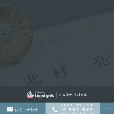
© 弁護士 北村亮典
受付時間 ：9:30～19:00
03-6550-9662
お問い合わせ
定休日：土曜・日曜・祝日