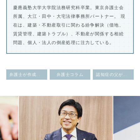
慶應義塾大学大学院法務研究科卒業。東京弁護士会
所属、大江・田中・大宅法律事務所パートナー。 現
在は、建築・不動産取引に関わる紛争解決（借地、
賃貸管理、建築トラブル）、不動産が関係する相続
問題、個人・法人の倒産処理に注力している。
弁護士が作成に関与した公正証書遺言が無効とされた事例
弁護士コラム
認知症の父が所有するビルのテナントとの間の賃貸借契約の解除方法
Previous
Next