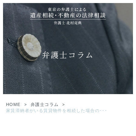
弁護士コラム
HOME
>
弁護士コラム
>
家賃滞納者がいる賃貸物件を相続した場合の･･･