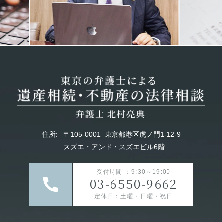
住所
：
〒105-0001
東京都港区虎ノ門1-12-9
スズエ・アンド・スズエビル6階
受付時間 ：9:30～19:00
03-6550-9662
定休日：土曜・日曜・祝日