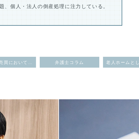
題、個人・法人の倒産処理に注力している。
住宅地の売買において、売買の約８年前に存在していた建物内で殺人事件があったことは心理的瑕疵にあたるとされた事例
弁護士コラム