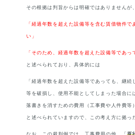
その根拠は判旨からは明確ではありませんが
「経過年数を超えた設備等を含む賃借物件で
い」
「そのため、経過年数を超えた設備等であっ
と述べられており、具体的には
「経過年数を超えた設備等であっても、継続
等を破損し、使用不能としてしまった場合に
落書きを消すための費用（工事費や人件費等
と述べられていますので、この考え方に拠っ
なお、この裁判例では、工事費用の他、「
原