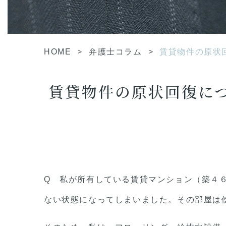
HOME
>
弁護士コラム
>
賃貸物件の原状
賃貸物件の原状回復に
Q 私が所有している賃貸マンション（築４
ない状態になってしまいました。その部屋は