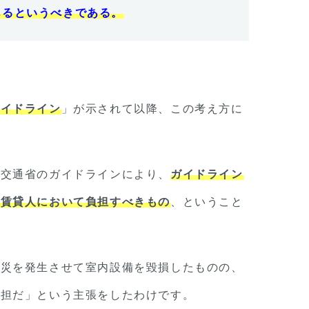
あるというべきである。
ガイドライン
」が示されて以降、この考え方に
土交通省のガイドラインにより、
ガイドライン
く賃貸人において負担すべきもの
、ということ
火災を発生させて室内設備を毀損したものの、
負担だ」という主張をしたわけです。