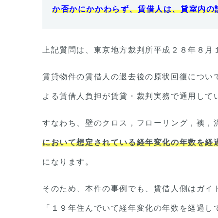
か否かにかかわらず、賃借人は、貸室内の
上記質問は、東京地方裁判所平成２８年８月
賃貸物件の賃借人の退去後の原状回復につい
よる賃借人負担が賃貸・裁判実務で通用して
すなわち、壁のクロス，フローリング，襖，
において想定されている経年変化の年数を経
になります。
そのため、本件の事例でも、賃借人側はガイ
「１９年住んでいて経年変化の年数を経過し