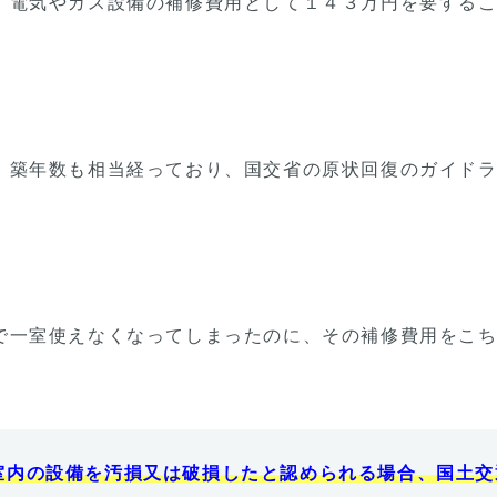
、電気やガス設備の補修費用として１４３万円を要する
。築年数も相当経っており、国交省の原状回復のガイド
」
で一室使えなくなってしまったのに、その補修費用をこ
室内の設備を汚損又は破損したと認められる場合、国土交