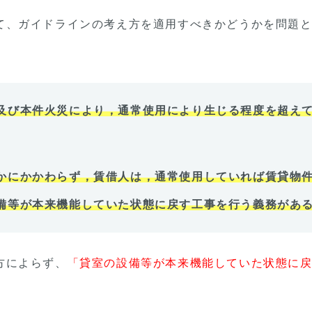
て、ガイドラインの考え方を適用すべきかどうかを問題
及び本件火災により，通常使用により生じる程度を超え
かにかかわらず，賃借人は，通常使用していれば賃貸物
備等が本来機能していた状態に戻す工事を行う義務があ
方によらず、
「貸室の設備等が本来機能していた状態に