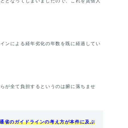
こととなってしまいましたので、これを賃借人
ラインによる経年劣化の年数を既に経過してい
ちらが全て負担するというのは腑に落ちませ
通省のガイドラインの考え方が本件に及ぶ