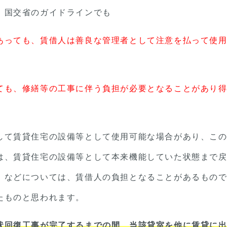
、国交省のガイドラインでも
あっても、賃借人は善良な管理者として注意を払って使
ても、修繕等の工事に伴う負担が必要となることがあり
して賃貸住宅の設備等として使用可能な場合があり、こ
は、賃貸住宅の設備等として本来機能していた状態まで
）などについては、賃借人の負担となることがあるもの
たものと思われます。
状回復工事が完了するまでの間、当該貸室を他に賃貸に