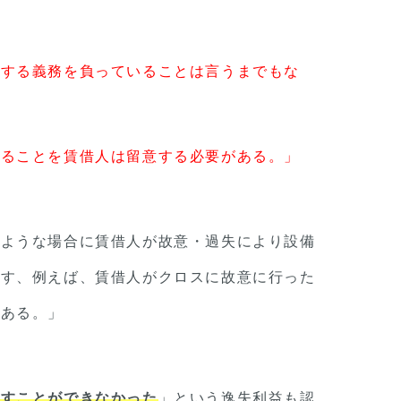
用する義務を負っていることは言うまでもな
得ることを賃借人は留意する必要がある。」
のような場合に賃借人が故意・過失により設備
戻す、例えば、賃借人がクロスに故意に行った
である。」
出すことができなかった
」という逸失利益も認