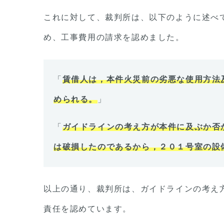
これに対して、裁判所は、以下のように述べ
め、工事費用の請求を認めました。
「
賃借人は，本件火災前の劣悪な使用方法
められる。
」
「
ガイドラインの考え方が本件に及ぶか否
は破損したのであるから，２０１号室の設
以上の通り、裁判所は、ガイドラインの考え
責任を認めています。