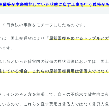
設備等が本来機能していた状態に戻す工事を行う義務が
１９日判決の事例をモチーフにしたものです。
ては、国土交通省により「
原状回復をめぐるトラブルと
います。
流し台といった貸室内の設備の原状回復においては、国
過している場合、これらの原状回復費用は賃借人ではな
ドラインの考え方を主張して、自らの不始末で貸室内に
ているので、これらを直す費用は賃借人ではなく賃貸人