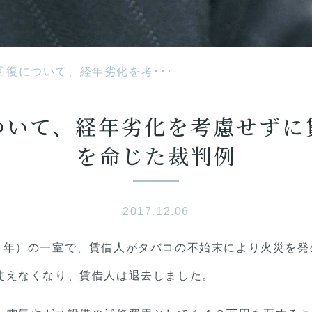
回復について、経年劣化を考･･･
ついて、経年劣化を考慮せずに
を命じた裁判例
2017.12.06
６年）の一室で、賃借人がタバコの不始末により火災を発
使えなくなり、賃借人は退去しました。