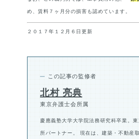
め、賃料７ヶ月分の損害も認めています。
２０１７年１２月６日更新
この記事の監修者
北村 亮典
東京弁護士会所属
慶應義塾大学大学院法務研究科卒業。東
所パートナー。 現在は、建築・不動産