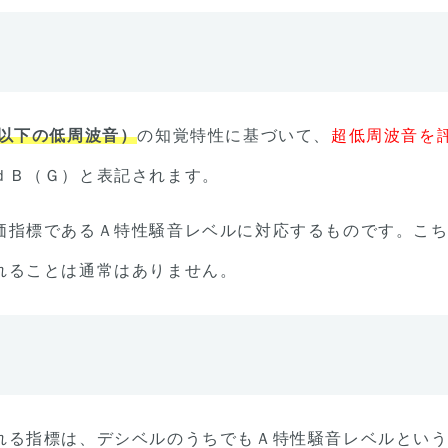
z以下の低周波音）
の知覚特性に基づいて、
超低周波音を
ｄＢ（Ｇ）と表記されます。
価指標であるＡ特性騒音レベルに対応するものです。こ
れることは通常はありません。
れる指標は、デシベルのうちでもＡ特性騒音レベルとい