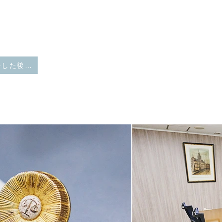
遺産分割協議をした後に遺言書が発見された場合、遺産分割協議を無効にできるか？