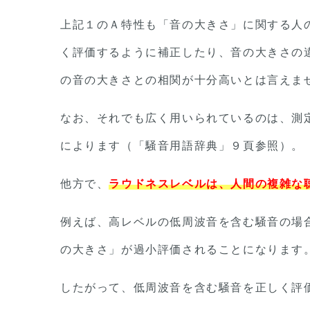
上記１のＡ特性も「音の大きさ」に関する人
く評価するように補正したり、音の大きさの
の音の大きさとの相関が十分高いとは言えま
なお、それでも広く用いられているのは、測
によります（「騒音用語辞典」９頁参照）。
他方で、
ラウドネスレベルは、人間の複雑な
例えば、高レベルの低周波音を含む騒音の場
の大きさ」が過小評価されることになります
したがって、低周波音を含む騒音を正しく評