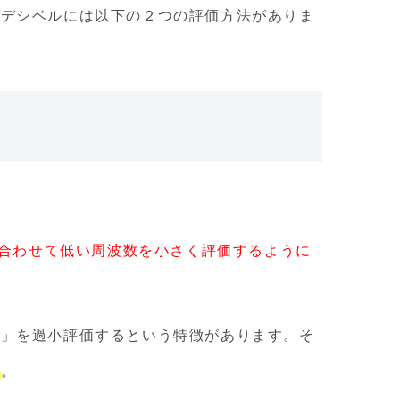
のデシベルには以下の２つの評価方法がありま
合わせて低い周波数を小さく評価するように
さ」を過小評価するという特徴があります。そ
す
。