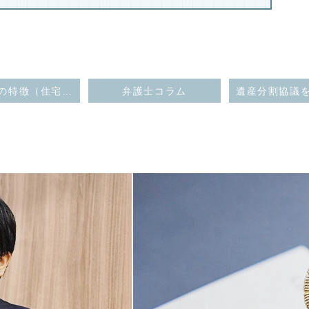
低周波音の特徴（住宅設備等から生じる低周波音の問題）
弁護士コラム