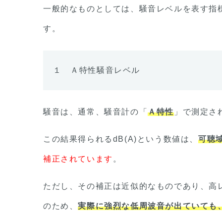
一般的なものとしては、騒音レベルを表す指
す。
１ Ａ特性騒音レベル
騒音は、通常、騒音計の「
Ａ特性
」で測定さ
この結果得られるdB(A)という数値は、
可聴
補正されています
。
ただし、その補正は近似的なものであり、高
のため、
実際に強烈な低周波音が出ていても