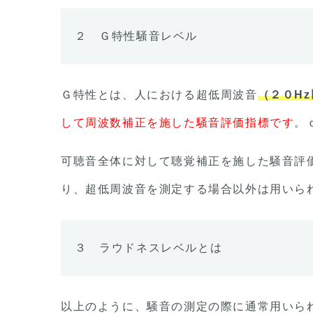
２ Ｇ特性騒音レベル
Ｇ特性とは、人における超低周波音
（２０H
して周波数補正を施した騒音評価指標です
。
可聴音全体に対して聴覚補正を施した騒音評
り、超低周波音を測定する場合以外は用いら
３ ラウドネスレベルとは
以上のように、騒音の測定の際に通常用いら