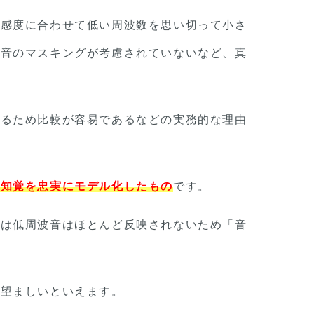
の感度に合わせて低い周波数を思い切って小さ
合音のマスキングが考慮されていないなど、真
いるため比較が容易であるなどの実務的な理由
の知覚を忠実にモデル化したもの
です。
では低周波音はほとんど反映されないため「音
が望ましいといえます。