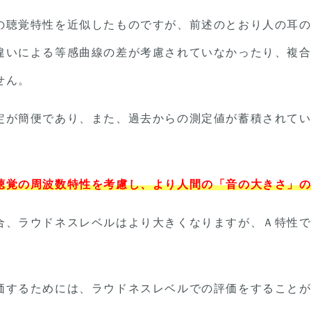
の聴覚特性を近似したものですが、前述のとおり人の耳
違いによる等感曲線の差が考慮されていなかったり、複
せん。
定が簡便であり、また、過去からの測定値が蓄積されて
聴覚の周波数特性を考慮し、より人間の「音の大きさ」
合、ラウドネスレベルはより大きくなりますが、Ａ特性
。
価するためには、ラウドネスレベルでの評価をすること