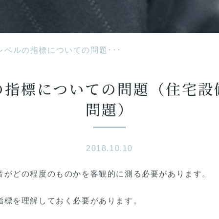
レベルの指標についての問題･･･
の指標についての問題（住宅設
問題）
2018.10.10
音がどの程度のものかを客観的に測る必要があります。
指標を理解しておく必要があります。