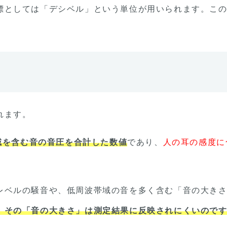
標としては「デシベル」という単位が用いられます。こ
れます。
域を含む音の音圧を合計した数値
であり、
人の耳の感度に
レベルの騒音や、低周波帯域の音を多く含む「音の大き
、その「音の大きさ」は測定結果に反映されにくいので