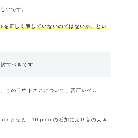
るものです。
ルを正しく表していないのではないか、とい
検討すべきです。
り、このラウドネスについて、音圧レベル
honとなる。10 phonの増加により音の大き