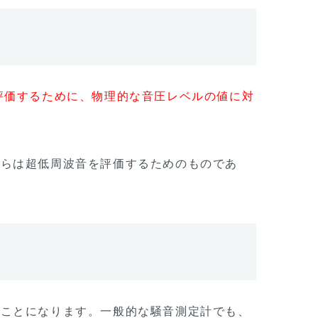
評価するために、物理的な音圧レベルの値に対
ちらは超低周波音を評価するためのものであ
うことになります。一般的な騒音測定計でも、