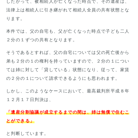
したがって、被相続人が亡くなった時点で、その遺産は、
法律上は相続人に引き継がれて相続人全員の共有状態とな
ります。
本件では、父の自宅も、父が亡くなった時点で子ども二人
２分の１ずつの共有となります。
そうであるとすれば、父の自宅については父の死亡後から
弟も２分の１の権利を持っていますので、２分の１につい
ては姉に対して「貸している」状態になり、従って、家賃
の２分の１について請求できるようにも思われます。
しかし、このようなケースにおいて、最高裁判所平成８年
１２月１７日判決は、
「遺産分割協議が成立するまでの間は、姉は無償で住むこ
とができる」
と判断しています。