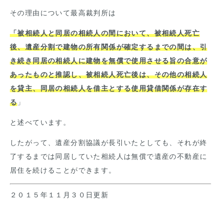
その理由について最高裁判所は
「被相続人と同居の相続人の間において、被相続人死亡
後、遺産分割で建物の所有関係が確定するまでの間は、引
き続き同居の相続人に建物を無償で使用させる旨の合意が
あったものと推認し、被相続人死亡後は、その他の相続人
を貸主、同居の相続人を借主とする使用貸借関係が存在す
る
」
と述べています。
したがって、遺産分割協議が長引いたとしても、それが終
了するまでは同居していた相続人は無償で遺産の不動産に
居住を続けることができます。
２０１５年１１月３０日更新