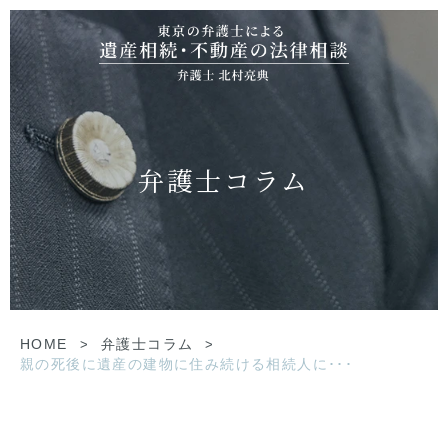
弁護士コラム
HOME
>
弁護士コラム
>
親の死後に遺産の建物に住み続ける相続人に･･･