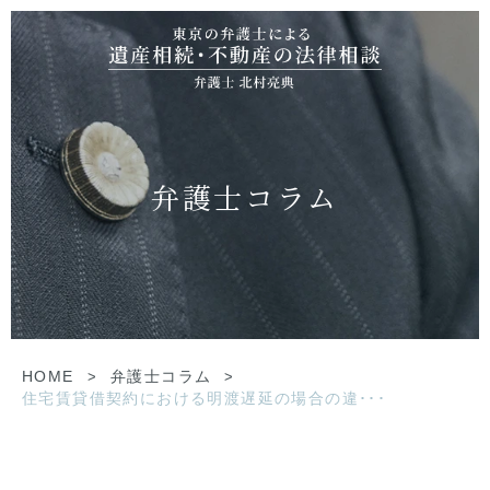
弁護士コラム
HOME
>
弁護士コラム
>
住宅賃貸借契約における明渡遅延の場合の違･･･