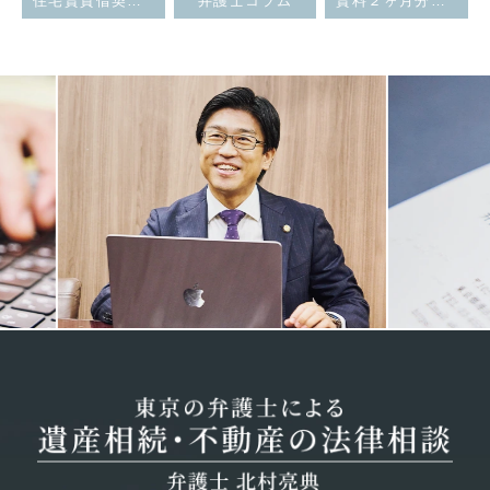
住宅賃貸借契約において中途解約の違約金を賃料の何ヶ月分までとすることが可能か
弁護士コラム
賃料２ヶ月分の滞納で賃貸借契約の解除を認めた裁判例
Previous
Next