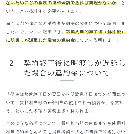
ないためにどの程度の違約金額であれば問題がないか
、と
いうことを検討する必要があります。
前回は①の違約金と消費者契約法の関係について説明しま
したので、今回の記事では、
②契約期間満了後（解除後）
に明渡しが遅延した場合の違約金
について説明します。
２ 契約終了後に明渡しが遅延し
た場合の違約金について
「借主は契約終了日の翌日から明渡完了日までの期間につ
いて、賃料相当額の●倍相当の使用料相当損害金」を支払
う」といった条項が実務上多く見られます。
このような条項において、賃料相当額の何倍までを使用料
相当違約金と定めても消費者契約法との関係で問題はない