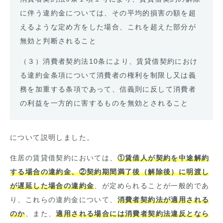
に伴う違約金については、その平均的損害の額を超
えるような定め方をした場合、これを超えた部分が
無効と判断されること
（３）消費者契約法
10
条により、賃貸借契約におけ
る違約金条項について消費者の権利を制限し又は義
務を加重する条項であって、信義則に反して消費者
の利益を一方的に害するものを無効とされること
について説明しました。
住居の賃貸借契約においては、
①賃借人が契約を中途解約
する場合の違約金、②契約期間満了後（解除後）に明渡し
が遅延した場合の違約金
、が定められることが一般的であ
り、これらの違約金について、
消費者契約法が適用される
のか
、また、
適用される場合には消費者契約法違反となら