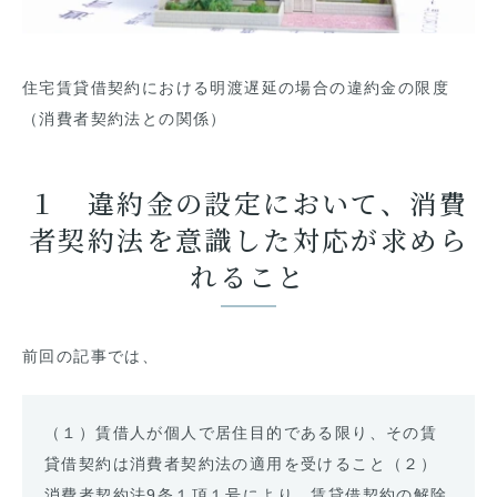
住宅賃貸借契約における明渡遅延の場合の違約金の限度
（消費者契約法との関係）
１ 違約金の設定において、消費
者契約法を意識した対応が求めら
れること
前回の記事では、
（１）賃借人が個人で居住目的である限り、その賃
貸借契約は消費者契約法の適用を受けること（２）
消費者契約法
9
条１項１号により、賃貸借契約の解除