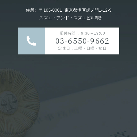
住所
：
〒105-0001
東京都港区虎ノ門1-12-9
スズエ・アンド・スズエビル6階
受付時間 ：9:30～19:00
03-6550-9662
定休日：土曜・日曜・祝日