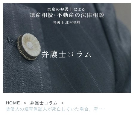
弁護士コラム
HOME
>
弁護士コラム
>
賃借人の連帯保証人が死亡していた場合、滞･･･