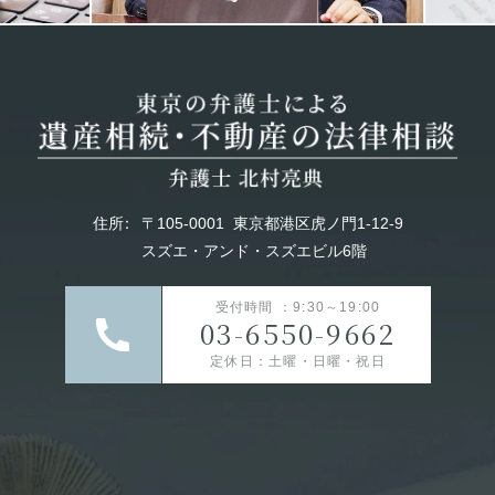
住所
：
〒105-0001
東京都港区虎ノ門1-12-9
スズエ・アンド・スズエビル6階
受付時間 ：9:30～19:00
03-6550-9662
定休日：土曜・日曜・祝日