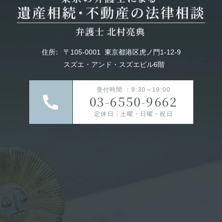
住所
：
〒105-0001
東京都港区虎ノ門1-12-9
スズエ・アンド・スズエビル6階
受付時間 ：9:30～19:00
03-6550-9662
定休日：土曜・日曜・祝日