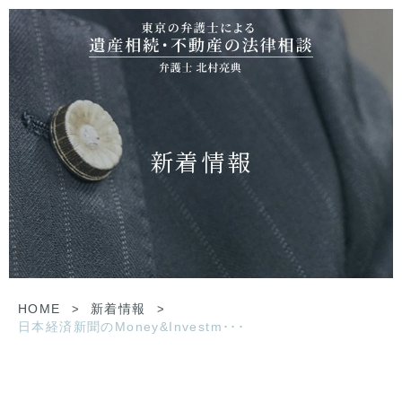
新着情報
HOME
>
新着情報
>
日本経済新聞のMoney&Investm･･･