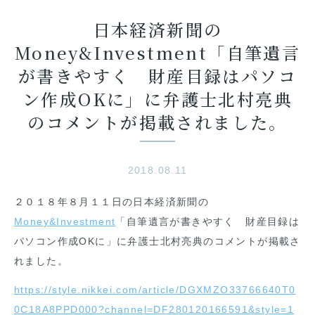
日本経済新聞の
Money&Investment「自筆遺言
が書きやすく 財産目録はパソコ
ン作成OKに」に弁護士北村亮典
のコメントが掲載されました。
2018.08.11
２０１８年８月１１日の日本経済新聞の
Money&Investment
「自筆遺言が書きやすく 財産目録は
パソコン作成OKに」に弁護士北村亮典のコメントが掲載さ
れました。
https://style.nikkei.com/article/DGXMZO33766640T0
0C18A8PPD000?channel=DF280120166591&style=1