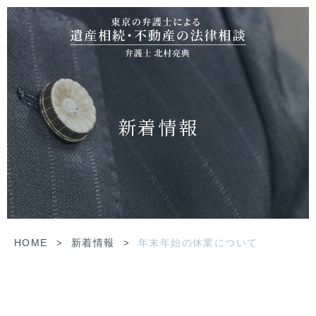
新着情報
HOME
>
新着情報
>
年末年始の休業について