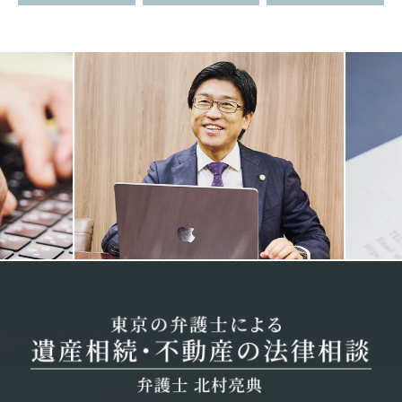
Previous
Next