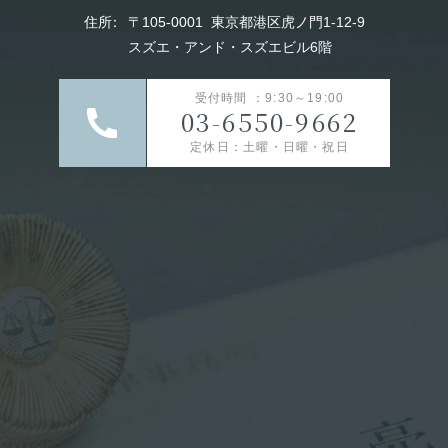
住所
：
〒105-0001
東京都港区虎ノ門1-12-9
スズエ・アンド・スズエビル6階
受付時間 ：9:30～19:00
03-6550-9662
定休日：土曜・日曜・祝日