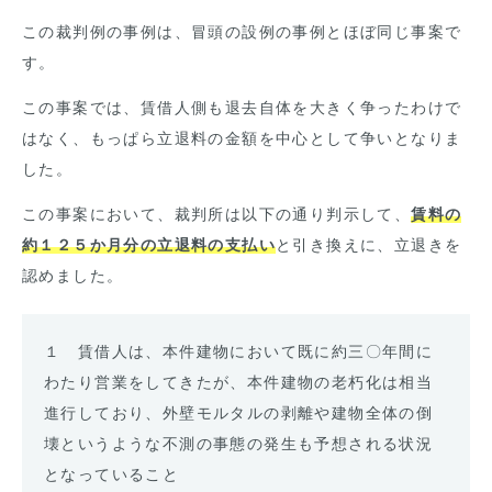
この裁判例の事例は、冒頭の設例の事例とほぼ同じ事案で
す。
この事案では、賃借人側も退去自体を大きく争ったわけで
はなく、もっぱら立退料の金額を中心として争いとなりま
した。
この事案において、裁判所は以下の通り判示して、
賃料の
約１２５か月分の立退料の支払い
と引き換えに、立退きを
認めました。
１ 賃借人は、本件建物において既に約三〇年間に
わたり営業をしてきたが、本件建物の老朽化は相当
進行しており、外壁モルタルの剥離や建物全体の倒
壊というような不測の事態の発生も予想される状況
となっていること