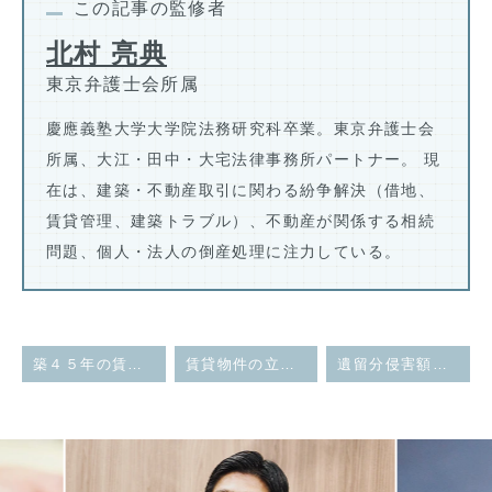
この記事の監修者
北村 亮典
東京弁護士会所属
慶應義塾大学大学院法務研究科卒業。東京弁護士会
所属、大江・田中・大宅法律事務所パートナー。 現
在は、建築・不動産取引に関わる紛争解決（借地、
賃貸管理、建築トラブル）、不動産が関係する相続
問題、個人・法人の倒産処理に注力している。
築４５年の賃貸ビルについて、老朽化を理由として立退料を賃料１２年分支払うことを申し出たものの、更新拒絶の正当事由が認められなかった事例
賃貸物件の立退・契約解除に関する問題
遺留分侵害額の計算において、過去の特別受益の評価の方法（基準時）