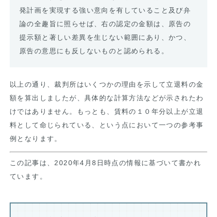
発計画を実現する強い意向を有していること及び弁
論の全趣旨に照らせば、右の認定の金額は、原告の
提示額と著しい差異を生じない範囲にあり、かつ、
原告の意思にも反しないものと認められる。
以上の通り、裁判所はいくつかの理由を示して立退料の金
額を算出しましたが、具体的な計算方法などが示されたわ
けではありません。もっとも、賃料の１０年分以上が立退
料として命じられている、という点において一つの参考事
例となります。
この記事は、2020年4月8日時点の情報に基づいて書かれ
ています。