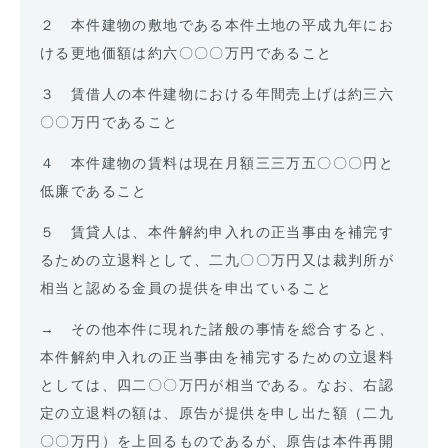
２ 本件建物の敷地である本件土地の平成九年にお
ける更地価額は約六〇〇〇万円であること
３ 賃借人の本件建物における年間売上げは約三六
〇〇万円であること
４ 本件建物の賃料は現在月額三三万五〇〇〇円と
低廉であること
５ 賃貸人は、本件解約申入れの正当事由を補完す
るための立退料として、二九〇〇万円又は裁判所が
相当と認める金員の提供を申出ていること
→ その他本件に現れた諸般の事情を総合すると、
本件解約申入れの正当事由を補完するための立退料
としては、四二〇〇万円が相当である。なお、右認
定の立退料の額は、原告が提供を申し出た額（二九
〇〇万円）を上回るものであるが、原告は本件再開