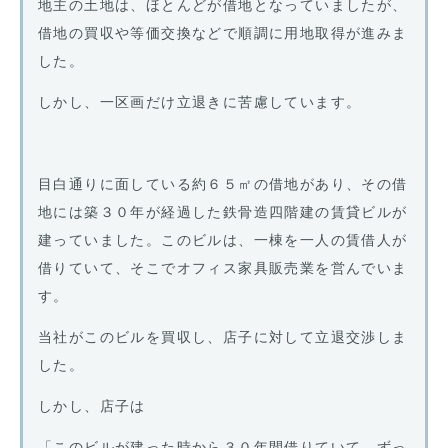
地主の土地は、ほとんどが借地となっていましたが、
借地の買収や等価交換などで順調に用地取得が進みま
した。
しかし、一区画だけ立退きに苦慮しています。
目白通りに面している約６５㎡の借地があり、その借
地には築３０年が経過した鉄骨造四階建の賃貸ビルが
建っていました。このビルは、一棟を一人の賃借人が
借りていて、そこでオフィス家具販売業を営んでいま
す。
当社がこのビルを買収し、店子に対して立退交渉しま
した。
しかし、店子は
「このビルが建った時から３０年間借りていて、ずっ