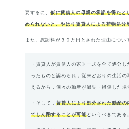
要するに、
仮に賃借人の母親の承諾を得たと
められないと、やはり賃貸人による荷物処分
また、慰謝料が３０万円とされた理由につい
・賃貸人が賃借人の家財一式を全て処分し
ったものと認められ，従来どおりの生活の
えるから，個々の動産が滅失・損傷した場
・そして，
賃貸人により処分された動産の
てしん酌することが可能
というべきである