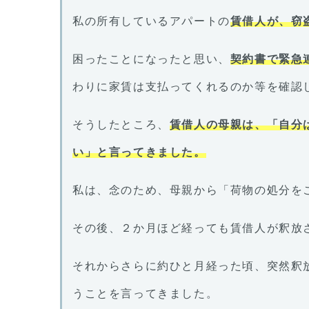
私の所有しているアパートの
賃借人が、窃
困ったことになったと思い、
契約書で緊急
わりに家賃は支払ってくれるのか等を確認
そうしたところ、
賃借人の母親は、「自分
い」と言ってきました。
私は、念のため、母親から「荷物の処分を
その後、２か月ほど経っても賃借人が釈放
それからさらに約ひと月経った頃、突然釈
うことを言ってきました。