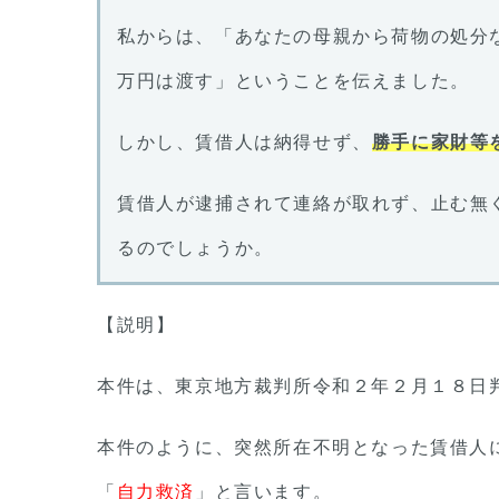
私からは、「あなたの母親から荷物の処分
万円は渡す」ということを伝えました。
しかし、賃借人は納得せず、
勝手に家財等
賃借人が逮捕されて連絡が取れず、止む無
るのでしょうか。
【説明】
本件は、東京地方裁判所令和２年２月１８日
本件のように、突然所在不明となった賃借人
「
自力救済
」と言います。