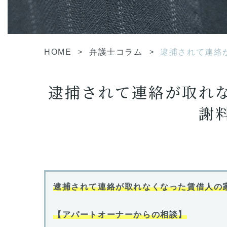
HOME
>
弁護士コラム
>
逮捕されて連絡
逮捕されて連絡が取れ
謝
逮捕されて連絡が取れなくなった賃借人の
【アパートオーナーからの相談】