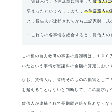
・賃貸人は，本件居室に帰宅した
賃借人に
早まったといえるし，また，
本件居室内の
と，賃借人が逮捕されてから上記家財一式
・これらの各事情を総合すると，賃借人の
この種の自力救済の事案の慰謝料は、１００
いたという事情が慰謝料の金額の算定におい
なお、賃借人は、荷物そのものの損害として
を超えることはないと判断して、この請求は
賃借人が逮捕されて長期間連絡が取れなくな