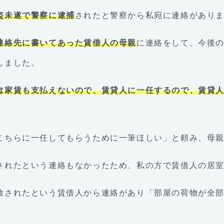
盗未遂で警察に逮捕
されたと警察から私宛に連絡があり
連絡先に書いてあった賃借人の母親
に連絡をして、今後
しました。
は家賃も支払えないので、賃貸人に一任するので、賃貸
こちらに一任してもらうために一筆ほしい」と頼み、母
されたという連絡もなかったため、私の方で賃借人の居
放されたという賃借人から連絡があり「部屋の荷物が全