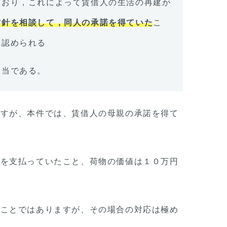
ており，これによって賃借人の生活の再建が
方針を相談して，同人の承諾を得ていた
こ
れ認められる
相当である。
ですが、本件では、賃借人の母親の承諾を得て
。
円を支払っていたこと、荷物の価値は１０万円
ることではありますが、その場合の対応は極め