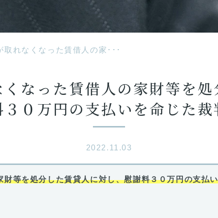
が取れなくなった賃借人の家･･･
なくなった賃借人の家財等を処
料３０万円の支払いを命じた裁
2022.11.03
家財等を処分した賃貸人に対し、慰謝料３０万円の支払