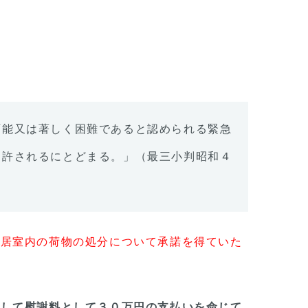
可能又は著しく困難であると認められる緊急
に許されるにとどまる。」（最三小判昭和４
ら居室内の荷物の処分について承諾を得ていた
対して慰謝料として３０万円の支払いを命じて