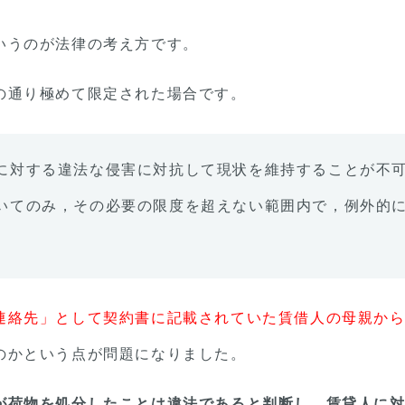
いうのが法律の考え方です。
の通り極めて限定された場合です。
に対する違法な侵害に対抗して現状を維持することが不
いてのみ，その必要の限度を超えない範囲内で，例外的
連絡先」として契約書に記載されていた賃借人の母親か
のかという点が問題になりました。
が荷物を処分したことは違法であると判断し、賃貸人に