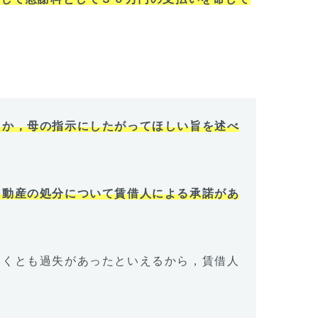
とか，母の指示にしたがってほしい旨を述べ
て動産の処分について賃借人による承諾があ
なくとも過失があったといえるから，賃借人