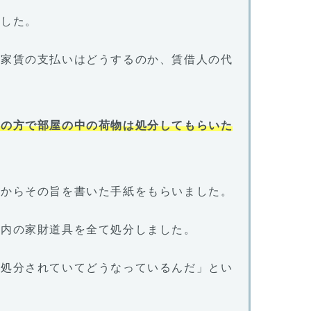
ました。
の家賃の支払いはどうするのか、賃借人の代
人の方で部屋の中の荷物は処分してもらいた
親からその旨を書いた手紙をもらいました。
室内の家財道具を全て処分しました。
部処分されていてどうなっているんだ」とい