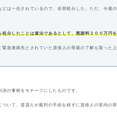
などは一任されているので、全部処分した。ただ、今後
を処分したことは違法であるとして、慰謝料２００万円
く緊急連絡先とされていた賃借人の母親の了解も取った
判決の事例をモチーフにしたものです。
について、賃貸人が裁判の手続を経ずに賃借人の室内の