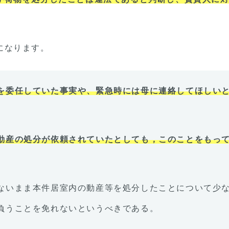
になります。
を委任していた事実や、緊急時には母に連絡してほしい
動産の処分が依頼されていたとしても，このことをもっ
ないまま本件居室内の動産等を処分したことについて少
負うことを免れないというべきである。