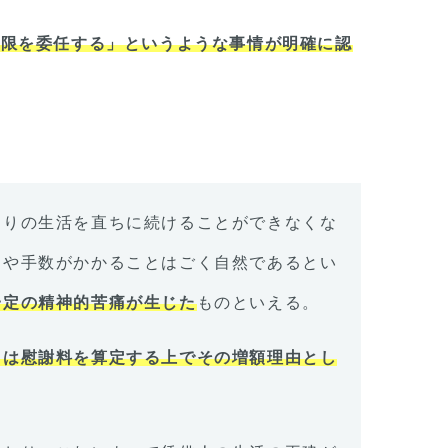
権限を委任する」というような事情が明確に認
おりの生活を直ちに続けることができなくな
間や手数がかかることはごく自然であるとい
一定の精神的苦痛が生じた
ものといえる。
ては慰謝料を算定する上でその増額理由とし