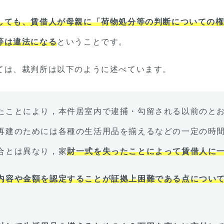
しても、賃借人が母親に「荷物処分等の判断についての
等は違法になる
ということです。
ては、裁判所は以下のように述べています。
たことにより，本件居室内で逮捕・勾留される以前のと
再建のためには各種の生活用品を揃えるなどの一定の時
合とは異なり，家
財一式を失ったことによって賃借人に
内容や金額を認定することが証拠上困難である点につい
。