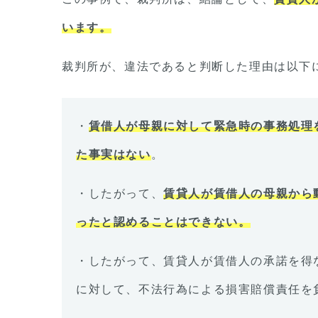
います。
裁判所が、違法であると判断した理由は以下
・
賃借人が母親に対して緊急時の事務処理
た事実はない
。
・したがって、
賃貸人が賃借人の母親から
ったと認めることはできない。
・したがって、賃貸人が賃借人の承諾を得
に対して、不法行為による損害賠償責任を