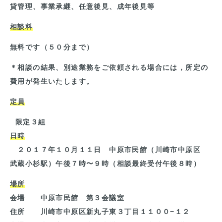
貸管理、事業承継、任意後見、成年後見等
相談料
無料です（５０分まで）
＊相談の結果、別途業務をご依頼される場合には，所定の
費用が発生いたします。
定員
限定３組
日時
２０１７年１０月１１日 中原市民館（川崎市中原区
武蔵小杉駅）午後７時〜９時（相談最終受付午後８時）
場所
会場 中原市民館 第３会議室
住所 川崎市中原区新丸子東３丁目１１００−１２