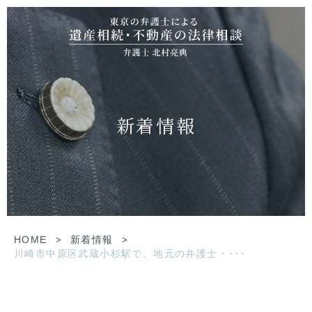
新着情報
HOME
>
新着情報
>
川崎市中原区武蔵小杉駅で、地元の弁護士・･･･