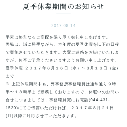
夏季休業期間のお知らせ
2017.08.14
平素は格別なるご高配を賜り厚く御礼申しあげます。
弊職は、誠に勝手ながら、
本年度の夏季休暇を以下の日程
で実施させていただきます。大変ご
迷惑をお掛けいたしま
すが、
何卒ご了承くださいますようお願い申し上げます。
夏季休暇 ２０１７年８月１６日（水）〜８月１８日（金）
まで
※ 上記休暇期間中も、弊事務所事務職員は通常通り９時
半〜
１８時半まで勤務しておりますので、
休暇中のお問い
合せにつきましては、事務職員宛にお電話(
044-431-
1520)にてご伝言いただければ、
２０１７年８月２１日
(月)以降に対応させていただきます。