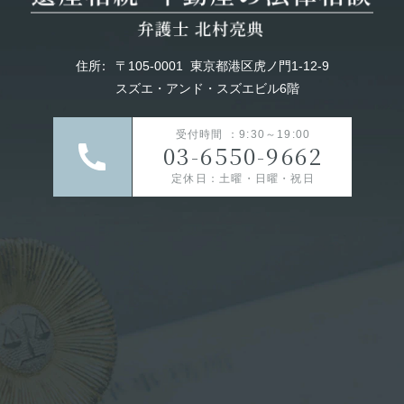
住所
：
〒105-0001
東京都港区虎ノ門1-12-9
スズエ・アンド・スズエビル6階
受付時間 ：9:30～19:00
03-6550-9662
定休日：土曜・日曜・祝日