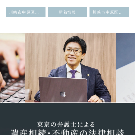
川崎市中原区武蔵小杉駅で、地元の弁護士・税理士・司法書士による遺言・相続無料相談会を開催します（２０１７年７月４日）
新着情報
川崎市中原区武蔵小杉駅で、地元の弁護士・税理士・司法書士による遺言・相続無料相談会を開催します（２０１７年１０月１１日）
Previous
Next